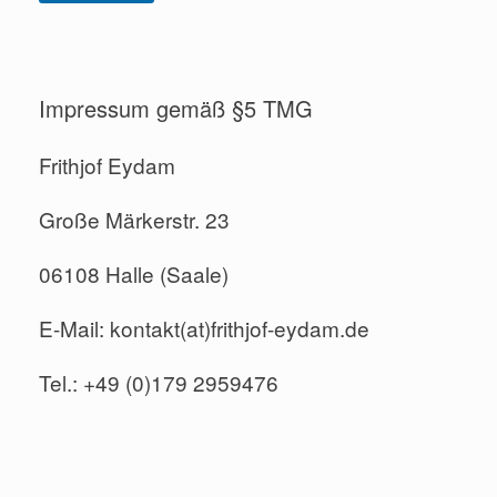
Impressum gemäß §5 TMG
Frithjof Eydam
Große Märkerstr. 23
06108 Halle (Saale)
E-Mail: kontakt(at)frithjof-eydam.de
Tel.: +49 (0)179 2959476