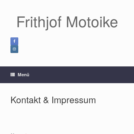
Zum
Inhalt
Frithjof Motoike
springen
Menü
Kontakt & Impressum
N